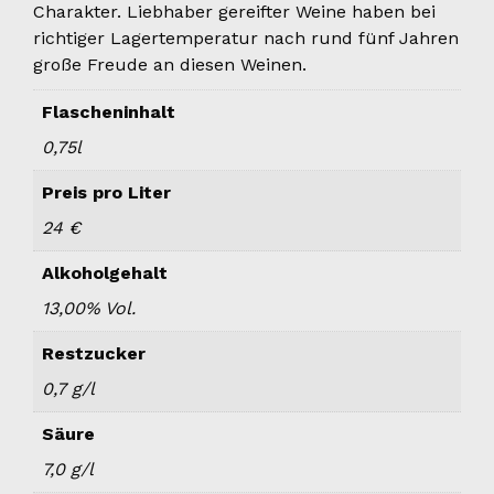
Charakter. Liebhaber gereifter Weine haben bei
richtiger Lagertemperatur nach rund fünf Jahren
große Freude an diesen Weinen.
Flascheninhalt
0,75l
Preis pro Liter
24 €
Alkoholgehalt
13,00% Vol.
Restzucker
0,7 g/l
Säure
7,0 g/l