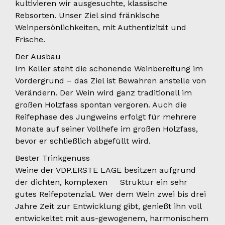
kultivieren wir ausgesuchte, klassische
Rebsorten. Unser Ziel sind fränkische
Weinpersönlichkeiten, mit Authentizität und
Frische.
Der Ausbau
Im Keller steht die schonende Weinbereitung im
Vordergrund – das Ziel ist Bewahren anstelle von
Verändern. Der Wein wird ganz traditionell im
großen Holzfass spontan vergoren. Auch die
Reifephase des Jungweins erfolgt für mehrere
Monate auf seiner Vollhefe im großen Holzfass,
bevor er schließlich abgefüllt wird.
Bester Trinkgenuss
Weine der VDP.ERSTE LAGE besitzen aufgrund
der dichten, komplexen Struktur ein sehr
gutes Reifepotenzial. Wer dem Wein zwei bis drei
Jahre Zeit zur Entwicklung gibt, genießt ihn voll
entwickeltet mit aus-gewogenem, harmonischem