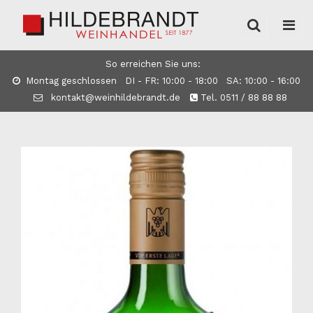
So erreichen Sie uns:
Montag geschlossen DI - FR: 10:00 - 18:00 SA: 10:00 - 16:00
kontakt@weinhildebrandt.de
Tel. 0511 / 88 88 88