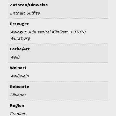
Zutaten/Hinweise
Enthält Sulfite
Erzeuger
Weingut Juliusspital Klinikstr. 1 97070
Würzburg
Farbe/Art
Weiß
Weinart
Weißwein
Rebsorte
Silvaner
Region
Franken