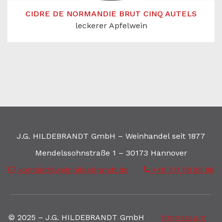
CIDRE DE NORMANDIE BRUT CINQ AUTELS
leckerer Apfelwein
J.G. HILDEBRANDT GmbH – Weinhandel seit 1877
Mendelssohnstraße 1 – 30173 Hannover
kontakt@weinhildebrandt.de
+49 511 88 88 88
© 2025 – J.G. HILDEBRANDT GmbH
Impressum