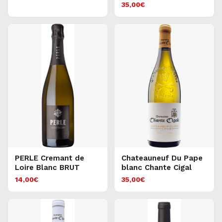
35,00
€
PERLE Cremant de
Chateauneuf Du Pape
Loire Blanc BRUT
blanc Chante Cigal
14,00
€
35,00
€