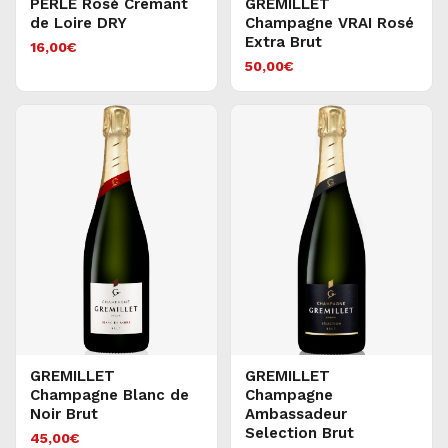
PERLE Rosé Cremant
GREMILLET
de Loire DRY
Champagne VRAI Rosé
Extra Brut
16,00
€
50,00
€
GREMILLET
GREMILLET
Champagne Blanc de
Champagne
Noir Brut
Ambassadeur
Selection Brut
45,00
€