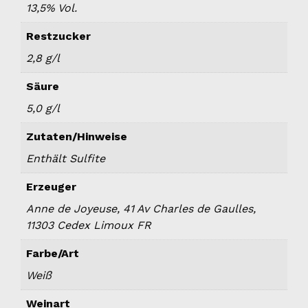
13,5% Vol.
Restzucker
2,8 g/l
Säure
5,0 g/l
Zutaten/Hinweise
Enthält Sulfite
Erzeuger
Anne de Joyeuse, 41 Av Charles de Gaulles,
11303 Cedex Limoux FR
Farbe/Art
Weiß
Weinart