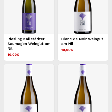
Riesling Kallstädter
Blanc de Noir Weingut
Saumagen Weingut am
am Nil
Nil
10,00
€
10,00
€