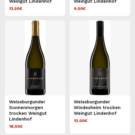
Weingut Lindenhof
Weingut Lindenhof
13,50
€
9,50
€
Weissburgunder
Weissburgunder
Sonnenmorgen
Windesheim trocken
trocken Weingut
Weingut Lindenhof
Lindenhof
13,00
€
18,50
€