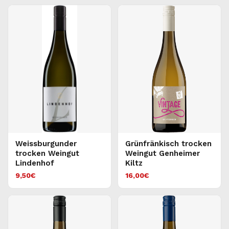
Weissburgunder
Grünfränkisch trocken
trocken Weingut
Weingut Genheimer
Lindenhof
Kiltz
9,50
€
16,00
€