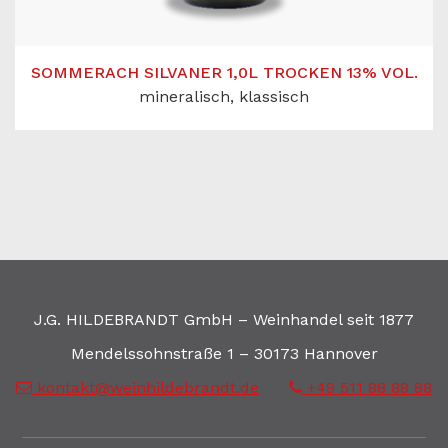
SOMMERACH SILVANER 1,0L TROCKEN 13% VOL.
mineralisch, klassisch
J.G. HILDEBRANDT GmbH – Weinhandel seit 1877
Mendelssohnstraße 1 – 30173 Hannover
kontakt@weinhildebrandt.de
+49 511 88 88 88