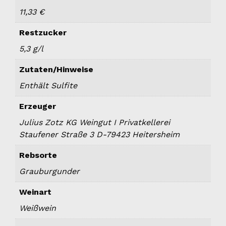
11,33 €
Restzucker
5,3 g/l
Zutaten/Hinweise
Enthält Sulfite
Erzeuger
Julius Zotz KG Weingut I Privatkellerei
Staufener Straße 3 D-79423 Heitersheim
Rebsorte
Grauburgunder
Weinart
Weißwein