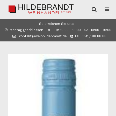
So erreichen Sie uns:
Montag geschlossen DI - FR: 10:00 - 18:00 SA: 10:00 - 16:00
kontakt@weinhildebrandt.de
Tel. 0511 / 88 88 88