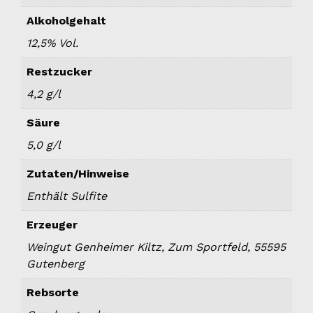
Alkoholgehalt
12,5% Vol.
Restzucker
4,2 g/l
Säure
5,0 g/l
Zutaten/Hinweise
Enthält Sulfite
Erzeuger
Weingut Genheimer Kiltz, Zum Sportfeld, 55595
Gutenberg
Rebsorte