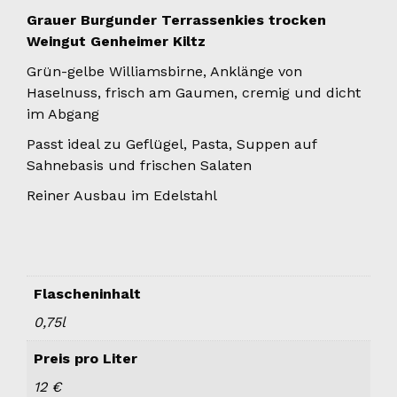
Grauer Burgunder Terrassenkies trocken
Weingut Genheimer Kiltz
Grün-gelbe Williamsbirne, Anklänge von
Haselnuss, frisch am Gaumen, cremig und dicht
im Abgang
Passt ideal zu Geflügel, Pasta, Suppen auf
Sahnebasis und frischen Salaten
Reiner Ausbau im Edelstahl
Flascheninhalt
0,75l
Preis pro Liter
12 €