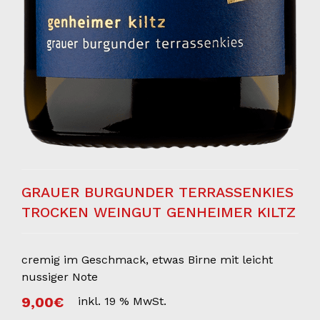
GRAUER BURGUNDER TERRASSENKIES
TROCKEN WEINGUT GENHEIMER KILTZ
cremig im Geschmack, etwas Birne mit leicht
nussiger Note
9,00
€
inkl. 19 % MwSt.