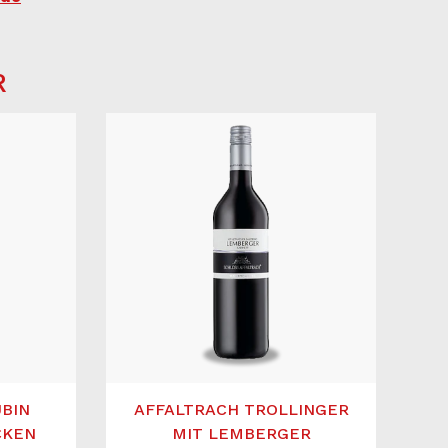
R
UBIN
AFFALTRACH TROLLINGER
CKEN
MIT LEMBERGER