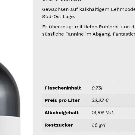
Gewachsen auf kalkhaltigem Lehmboden
Süd-Ost Lage.
Er überzeugt mit tiefen Rubinrot und d
süssliche Tannine im Abgang. Fantastic
Flascheninhalt
0,75l
Preis pro Liter
33,33 €
Alkoholgehalt
14,5% Vol.
Restzucker
1,8 g/l