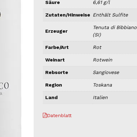
Säure
6,61 g/l
Zutaten/Hinweise
Enthält Sulfite
Tenuta di Bibbiano,
Erzeuger
(SI)
Farbe/Art
Rot
Weinart
Rotwein
Rebsorte
Sangiovese
Region
Toskana
Land
Italien
Datenblatt