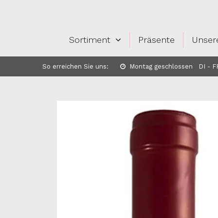
Sortiment
Präsente
Unser
So erreichen Sie uns:
Montag geschlossen DI - FR: