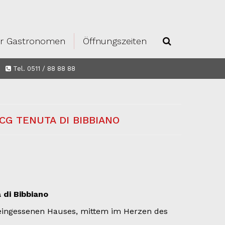
r Gastronomen
Öffnungszeiten
Tel. 0511 / 88 88 88
CG TENUTA DI BIBBIANO
 di Bibbiano
teingessenen Hauses, mittem im Herzen des