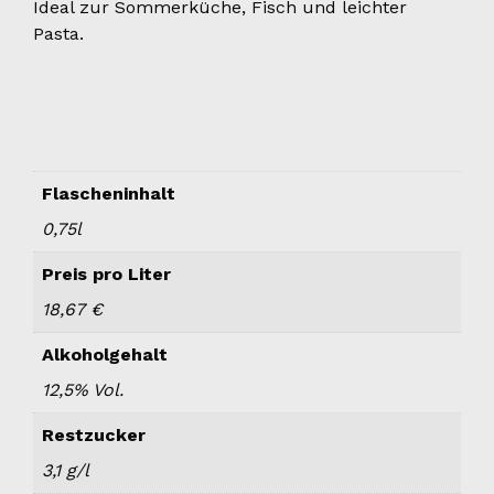
Ideal zur Sommerküche, Fisch und leichter
Pasta.
Flascheninhalt
0,75l
Preis pro Liter
18,67 €
Alkoholgehalt
12,5% Vol.
Restzucker
3,1 g/l