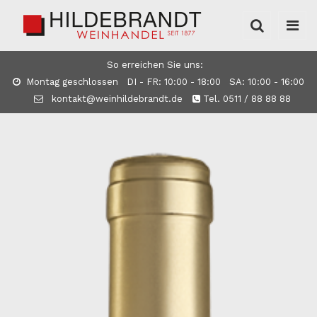
So erreichen Sie uns:
Montag geschlossen DI - FR: 10:00 - 18:00 SA: 10:00 - 16:00
kontakt@weinhildebrandt.de
Tel. 0511 / 88 88 88