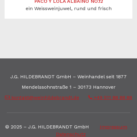
PACO Y LOLA ALBAINO NO.12
ein Weissweinjuwel, rund und frisch
J.G. HILDEBRANDT GmbH – Weinhandel seit 1877
Mendelssohnstraße 1 – 30173 Hannover
kontakt@weinhildebrandt.de
+49 511 88 88 88
© 2025 – J.G. HILDEBRANDT GmbH
Impressum
Datenschutz