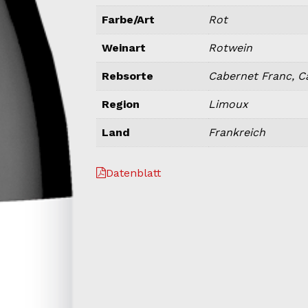
Farbe/Art
Rot
Weinart
Rotwein
Rebsorte
Cabernet Franc, C
Region
Limoux
Land
Frankreich
Datenblatt