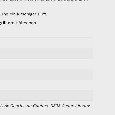
nd ein kirschiger Duft.
egrilltem Hähnchen.
41 Av Charles de Gaulles, 11303 Cedex Limoux