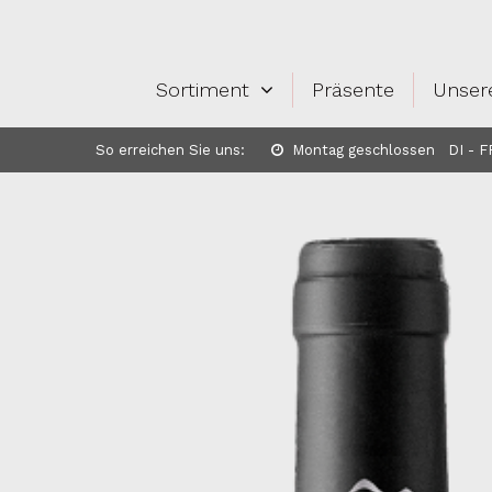
Sortiment
Präsente
Unser
So erreichen Sie uns:
Montag geschlossen DI - FR: