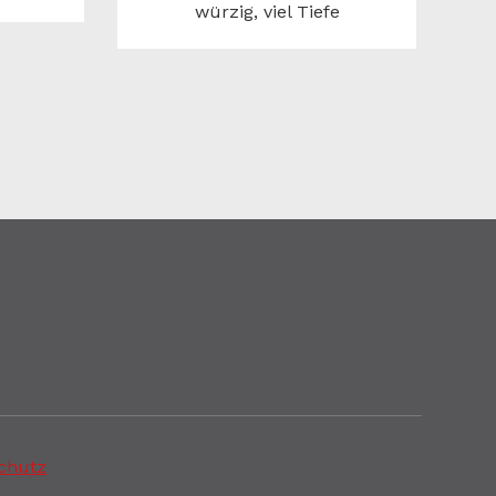
würzig, viel Tiefe
chutz