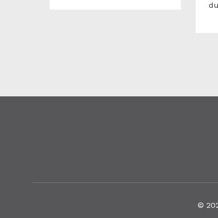
du
© 20