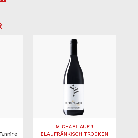
R
MICHAEL AUER
Tannine
BLAUFRÄNKISCH TROCKEN