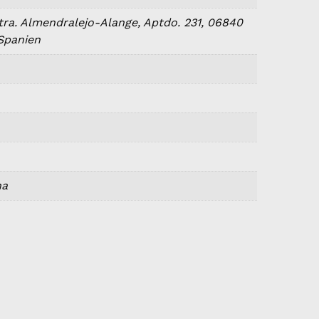
tra. Almendralejo-Alange, Aptdo. 231, 06840
 Spanien
na