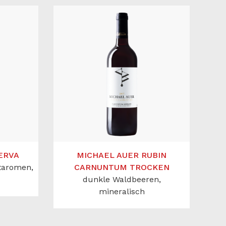
ERVA
MICHAEL AUER RUBIN
staromen,
CARNUNTUM TROCKEN
dunkle Waldbeeren,
mineralisch