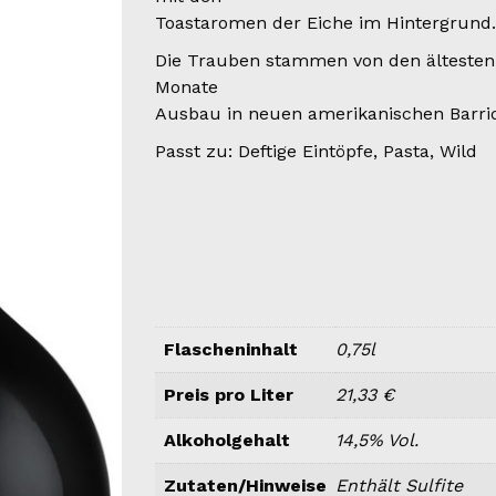
Toastaromen der Eiche im Hintergrund.
Die Trauben stammen von den ältesten
Monate
Ausbau in neuen amerikanischen Barriq
Passt zu: Deftige Eintöpfe, Pasta, Wild
Flascheninhalt
0,75l
Preis pro Liter
21,33 €
Alkoholgehalt
14,5% Vol.
Zutaten/Hinweise
Enthält Sulfite