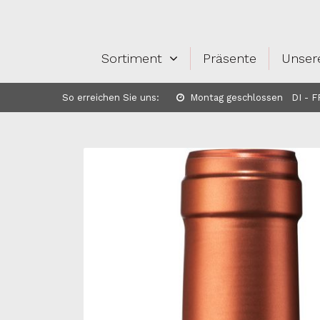
Sortiment
Präsente
Unser
So erreichen Sie uns:
Montag geschlossen DI - FR: