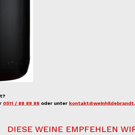
t?
er
0511 / 88 88 88
oder unter
kontakt@weinhildebrandt
DIESE WEINE EMPFEHLEN WI