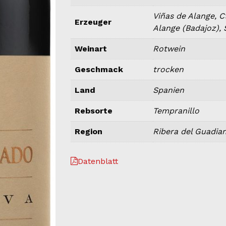
Viñas de Alange, C
Erzeuger
Alange (Badajoz),
Weinart
Rotwein
Geschmack
trocken
Land
Spanien
Rebsorte
Tempranillo
Region
Ribera del Guadia
Datenblatt