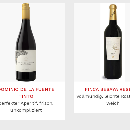
DOMINIO DE LA FUENTE
FINCA BESAYA RES
TINTO
vollmundig, leichte Rö
perfekter Aperitif, frisch,
weich
unkompliziert