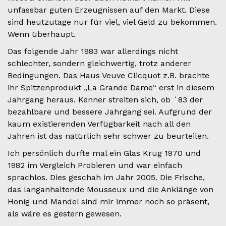
unfassbar guten Erzeugnissen auf den Markt. Diese
sind heutzutage nur für viel, viel Geld zu bekommen.
Wenn überhaupt.
Das folgende Jahr 1983 war allerdings nicht
schlechter, sondern gleichwertig, trotz anderer
Bedingungen. Das Haus Veuve Clicquot z.B. brachte
ihr Spitzenprodukt „La Grande Dame“ erst in diesem
Jahrgang heraus. Kenner streiten sich, ob ´83 der
bezahlbare und bessere Jahrgang sei. Aufgrund der
kaum existierenden Verfügbarkeit nach all den
Jahren ist das natürlich sehr schwer zu beurteilen.
Ich persönlich durfte mal ein Glas Krug 1970 und
1982 im Vergleich Probieren und war einfach
sprachlos. Dies geschah im Jahr 2005. Die Frische,
das langanhaltende Mousseux und die Anklänge von
Honig und Mandel sind mir immer noch so präsent,
als wäre es gestern gewesen.