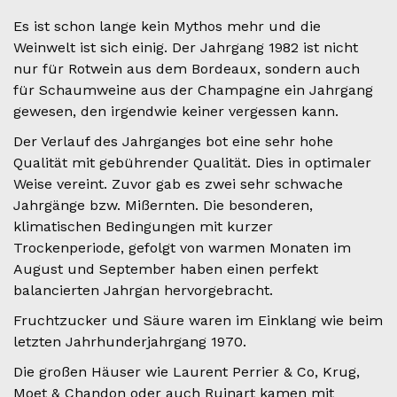
Es ist schon lange kein Mythos mehr und die
Weinwelt ist sich einig. Der Jahrgang 1982 ist nicht
nur für Rotwein aus dem Bordeaux, sondern auch
für Schaumweine aus der Champagne ein Jahrgang
gewesen, den irgendwie keiner vergessen kann.
Der Verlauf des Jahrganges bot eine sehr hohe
Qualität mit gebührender Qualität. Dies in optimaler
Weise vereint. Zuvor gab es zwei sehr schwache
Jahrgänge bzw. Mißernten. Die besonderen,
klimatischen Bedingungen mit kurzer
Trockenperiode, gefolgt von warmen Monaten im
August und September haben einen perfekt
balancierten Jahrgan hervorgebracht.
Fruchtzucker und Säure waren im Einklang wie beim
letzten Jahrhunderjahrgang 1970.
Die großen Häuser wie Laurent Perrier & Co, Krug,
Moet & Chandon oder auch Ruinart kamen mit