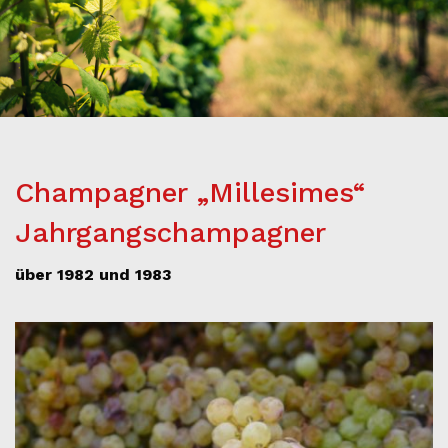
Champagner „Millesimes“
Jahrgangschampagner
über 1982 und 1983