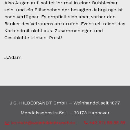
Also Augen auf, solltet ihr mal in einer Bubblesbar
sein, und ein Fläschchen der besagten Jahrgänge ist
noch verfügbar. Es empfielt sich aber, vorher den
Bänker des Vetrauens anzurufen. Eventuell reicht das
Kartenlimit nicht aus. Zusammenlegen und
Geschichte trinken. Prost!
J.Adam
J.G. HILDEBRANDT GmbH – Weinhandel seit 1877
Mendelssohnstraße 1 – 30173 Hannover
kontakt@weinhildebrandt.de
+49 511 88 88 88