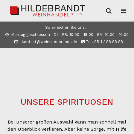
So erreichen Sie uns:
Montag geschlossen DI - FR: 10:00 - 18:00 SA: 10:00 - 16:00
kontakt@weinhildebrandt.de
Tel. 0511 / 88 88 88
UNSERE SPIRITUOSEN
Bei unserer großen Auswahl kann man schnell mal
den Überblick verlieren. Aber keine Sorge, mit Hilfe